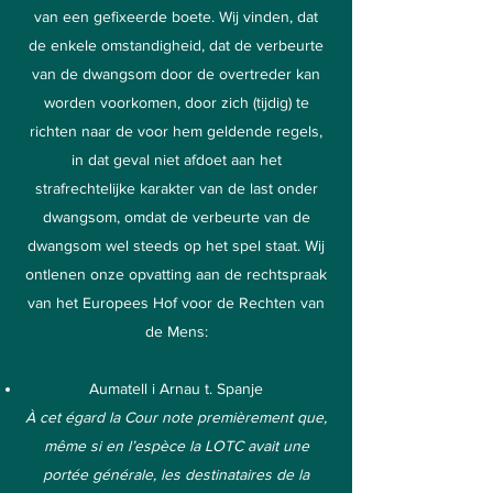
van een gefixeerde boete. Wij vinden, dat
de enkele omstandigheid, dat de verbeurte
van de dwangsom door de overtreder kan
worden voorkomen, door zich (tijdig) te
richten naar de voor hem geldende regels,
in dat geval niet afdoet aan het
strafrechtelijke karakter van de last onder
dwangsom, omdat de verbeurte van de
dwangsom wel steeds op het spel staat. Wij
ontlenen onze opvatting aan de rechtspraak
van het Europees Hof voor de Rechten van
de Mens:
Aumatell i Arnau t. Spanje
À cet égard la Cour note premièrement que,
même si en l’espèce la LOTC avait une
portée générale, les destinataires de la