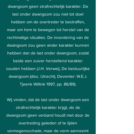
dwangsom geen strafrechtelijk karakter. De
last onder dwangsom zou niet tot doel
hebben om de overtreder te bestraffen,
maar om hem te bewegen tot herstel van de
rechtmatige situaties. De invordering van de
dwangsom zou geen ander karakter kunnen
hebben dan de last onder dwangsom, zodat
beide een zuiver herstellend karakter
zouden hebben (J.H. Verweij, De bestuurlijke
dwangsom (diss. Utrecht), Deventer: W.E.J.
Tjeenk Willink 1997, pp. 86/89).
Wij vinden, dat de last onder dwangsom een
strafrechtelijk karakter krijgt, als de
dwangsom geen verband houdt met door de
overtreding geleden of te lijden
vermogensschade, maar de vorm aanneemt