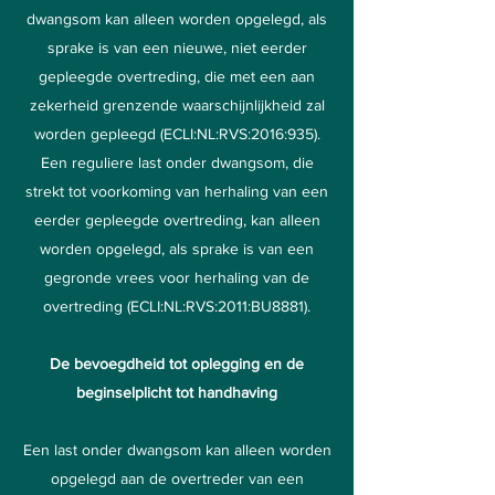
dwangsom kan alleen worden opgelegd, als
sprake is van een nieuwe, niet eerder
gepleegde overtreding, die met een aan
zekerheid grenzende waarschijnlijkheid zal
worden gepleegd (ECLI:NL:RVS:2016:935).
Een reguliere last onder dwangsom, die
strekt tot voorkoming van herhaling van een
eerder gepleegde overtreding, kan alleen
worden opgelegd, als sprake is van een
gegronde vrees voor herhaling van de
overtreding (ECLI:NL:RVS:2011:BU8881).
De bevoegdheid tot oplegging en de
beginselplicht tot handhaving
Een last onder dwangsom kan alleen worden
opgelegd aan de overtreder van een