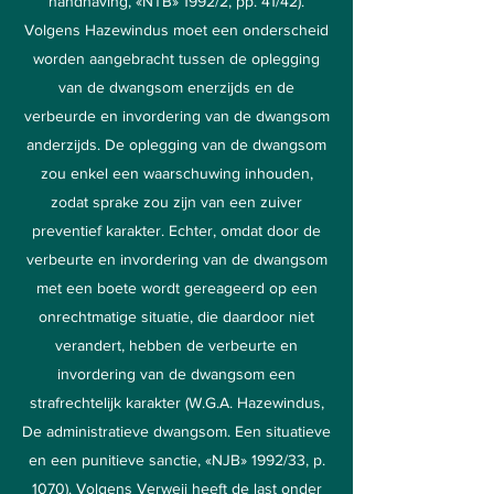
handhaving, «NTB» 1992/2, pp. 41/42).
Volgens Hazewindus moet een onderscheid
worden aangebracht tussen de oplegging
van de dwangsom enerzijds en de
verbeurde en invordering van de dwangsom
anderzijds. De oplegging van de dwangsom
zou enkel een waarschuwing inhouden,
zodat sprake zou zijn van een zuiver
preventief karakter. Echter, omdat door de
verbeurte en invordering van de dwangsom
met een boete wordt gereageerd op een
onrechtmatige situatie, die daardoor niet
verandert, hebben de verbeurte en
invordering van de dwangsom een
strafrechtelijk karakter (W.G.A. Hazewindus,
De administratieve dwangsom. Een situatieve
en een punitieve sanctie, «NJB» 1992/33, p.
1070). Volgens Verweij heeft de last onder