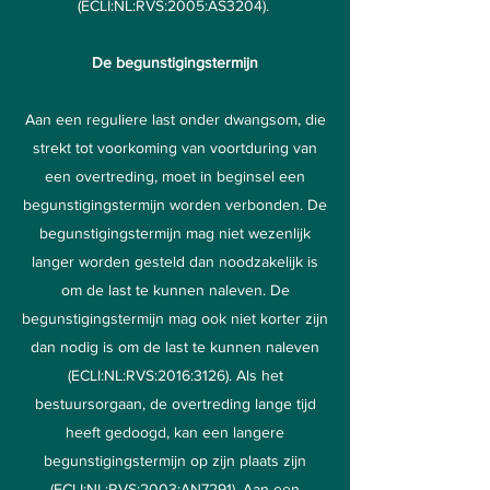
(ECLI:NL:RVS:2005:AS3204).
De begunstigingstermijn
Aan een reguliere last onder dwangsom, die
strekt tot voorkoming van voortduring van
een overtreding, moet in beginsel een
begunstigingstermijn worden verbonden. De
begunstigingstermijn mag niet wezenlijk
langer worden gesteld dan noodzakelijk is
om de last te kunnen naleven. De
begunstigingstermijn mag ook niet korter zijn
dan nodig is om de last te kunnen naleven
(ECLI:NL:RVS:2016:3126). Als het
bestuursorgaan, de overtreding lange tijd
heeft gedoogd, kan een langere
begunstigingstermijn op zijn plaats zijn
(ECLI:NL:RVS:2003:AN7291). Aan een