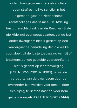
onder dwangsom een herstelsanctie en
geen strafrechtelijke sanctie. In het
algemeen gaan de Nederlandse
rechtscolleges daarin mee. De Afdeling
bestuursrechtspraak van de Raad van State
(de Afdeling) overweegt daartoe, dat de last
onder dwangsom niet is gericht op een
verdergaande benadeling dan die welke
voortvloeit uit de juiste toepassing van bij of
krachtens de wet gestelde voorschriften en
niet is gericht op leedtoevoeging
(ECLI:NL:RVS:2005:AT8003), terwijl de
verbeurte van de dwangsom door de
overtreder kan worden voorkomen, door
zich (tijdig) te richten naar de voor hem
geldende regels (ECLI:NL:RVS:2017:1444).