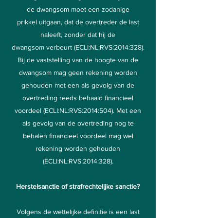
de dwangsom moet een zodanige
prikkel uitgaan, dat de overtreder de last
naleeft, zonder dat hij de
dwangsom verbeurt (ECLI:NL:RVS:2014:328).
Bij de vaststelling van de hoogte van de
dwangsom mag geen rekening worden
gehouden met een als gevolg van de
overtreding reeds behaald financieel
voordeel (ECLI:NL:RVS:2014:504). Met een
als gevolg van de overtreding nog te
behalen financieel voordeel mag wel
rekening worden gehouden
(ECLI:NL:RVS:2014:328).
Herstelsanctie of strafrechtelijke sanctie?
Volgens de wettelijke definitie is een last