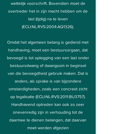
wettelijk voorschrift. Bovendien moet de
overtreder het in zijn macht hebben om de
last (tijdig) na te leven
(ECLI:NL:RVS:2004:AQ1326).
Omdat het algemeen belang is gediend met
handhaving, moet een bestuursorgaan, dat
bevoegd is tot oplegging van een last onder
bestuursdwang of dwangsom in beginsel
van die bevoegdheid gebruik maken. Dat is
anders, als sprake is van bijzondere
omstandigheden, zoals een concreet zicht
op legalisatie (ECLI:NL:RVS:2011:BU3757).
Handhavend optreden kan ook zo zeer
onevenredig zijn in verhouding tot de
daarmee te dienen belangen, dat daarvan
moet worden afgezien